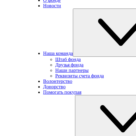
О фонде
Новости
Наша команда
Штаб фонда
Друзья фонда
Наши партнеры
Реквизиты счета фонда
Волонтерство
Донорство
Помогать покупая