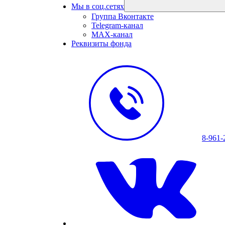
Мы в соц.сетях
Группа Вконтакте
Telegram-канал
MAX-канал
Реквизиты фонда
8-961-