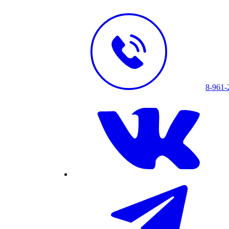
8-961-