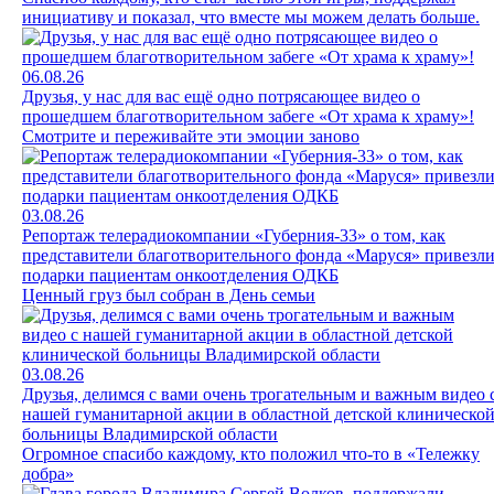
инициативу и показал, что вместе мы можем делать больше.
06.08.26
Друзья, у нас для вас ещё одно потрясающее видео о
прошедшем благотворительном забеге «От храма к храму»!
Смотрите и переживайте эти эмоции заново
03.08.26
Репортаж телерадиокомпании «Губерния-33» о том, как
представители благотворительного фонда «Маруся» привезл
подарки пациентам онкоотделения ОДКБ
Ценный груз был собран в День семьи
03.08.26
Друзья, делимся с вами очень трогательным и важным видео 
нашей гуманитарной акции в областной детской клиническо
больницы Владимирской области
Огромное спасибо каждому, кто положил что-то в «Тележку
добра»