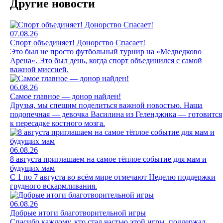
Другие новости
07.08.26
Спорт объединяет! Донорство Спасает!
Это был не просто футбольный турнир на «Медведково
Арена». Это был день, когда спорт объединился с самой
важной миссией.
06.08.26
Самое главное — донор найден!
Друзья, мы спешим поделиться важной новостью. Наша
подопечная — девочка Василина из Геленджика — готовится
к пересадке костного мозга.
06.08.26
8 августа приглашаем на самое тёплое событие для мам и
будущих мам
С 1 по 7 августа во всём мире отмечают Неделю поддержки
грудного вскармливания.
06.08.26
Добрые итоги благотворительной игры
Спасибо каждому, кто стал частью этой игры, поддержал