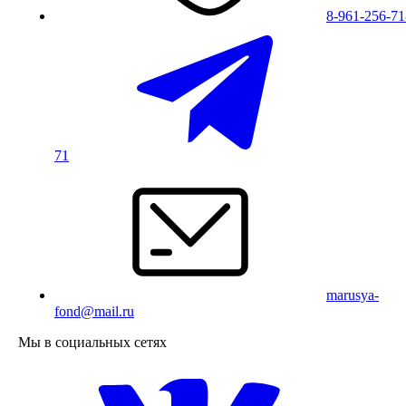
8-961-256-71
71
marusya-
fond@mail.ru
Мы в социальных сетях