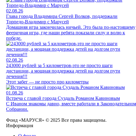
02.08.26
Глава города Владимира Сергей Волков, поддержали
Торпедо-Владимир с Марусей
Домашняя игра закончилась ничьей. Это была по-настоящему
фееричная игра, где наши ребята показали силу и волю к
победе.
02.08.26
243000 рублей за 5 километров-это не просто шаги
дистанции, а мощная поддержка детей на долгом пути
лечения!!!
Этот забег — не просто про километры
01.08.26
Встреча с главой города Суздаль Романом Кавиновым
С Иваном знакомы давно, вместе работали в Законодательно
Собрании.
Фонд «МАРУСЯ» © 2025 Все права защищены.
Информация
О фонде