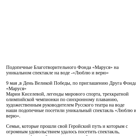
Подопечные Благотворительного Фонда «Маруся» на
уникальном спектакле на воде -«Люблю и верю»
9 мая ,в День Великой Победы, по приглашению Друга Фонд
«Маруся»
Марии Киселевой, легенды мирового спорта, трехкратной
олимпийской чемпионки по синхронному плаванию,
художественным руководителем Русского театра на воде
наши подопечные посетили уникальный спектакль «Люблю 
верю».
Семьи, которые прошли свой Геройский путь и которым с
огромным удовольствием удалось посетить спектакль,